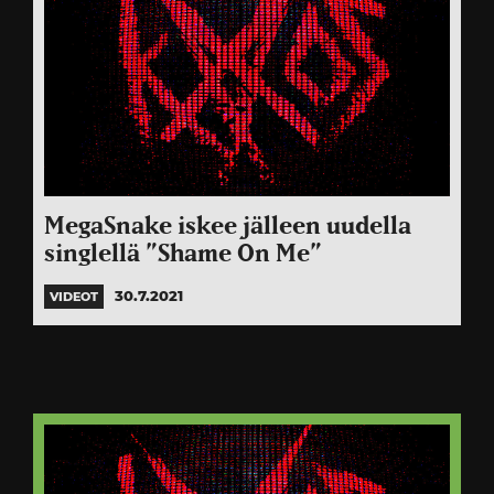
MegaSnake iskee jälleen uudella
singlellä ”Shame On Me”
30.7.2021
VIDEOT