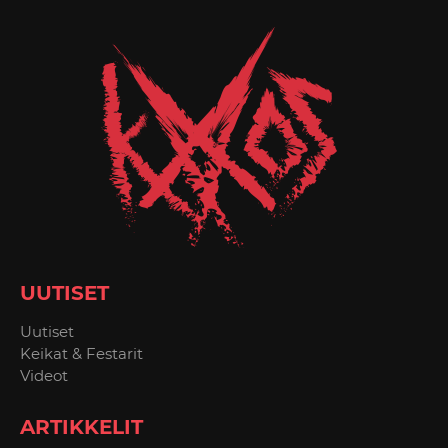
UUTISET
Uutiset
Keikat & Festarit
Videot
ARTIKKELIT