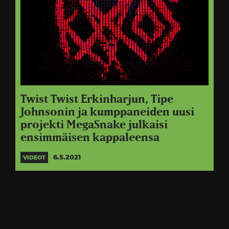
Twist Twist Erkinharjun, Tipe
Johnsonin ja kumppaneiden uusi
projekti MegaSnake julkaisi
ensimmäisen kappaleensa
6.5.2021
VIDEOT