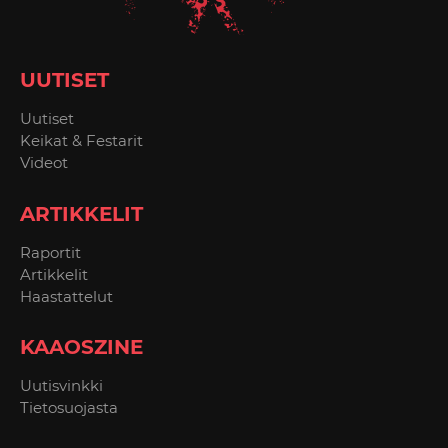
UUTISET
Uutiset
Keikat & Festarit
Videot
ARTIKKELIT
Raportit
Artikkelit
Haastattelut
KAAOSZINE
Uutisvinkki
Tietosuojasta