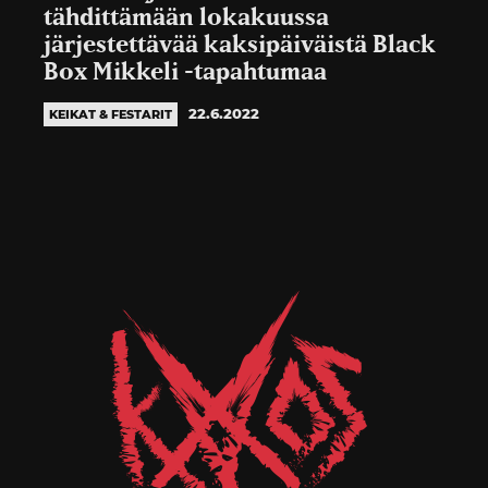
tähdittämään lokakuussa
järjestettävää kaksipäiväistä Black
Box Mikkeli -tapahtumaa
22.6.2022
KEIKAT & FESTARIT