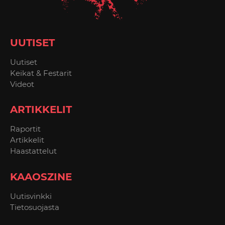
UUTISET
Uutiset
Keikat & Festarit
Videot
ARTIKKELIT
Raportit
Artikkelit
Haastattelut
KAAOSZINE
Uutisvinkki
Tietosuojasta