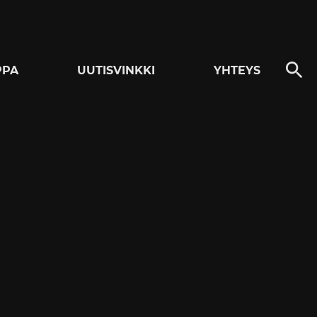
PPA
UUTISVINKKI
YHTEYS