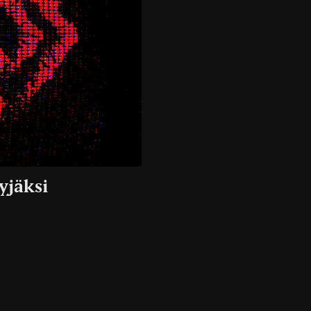
yjäksi