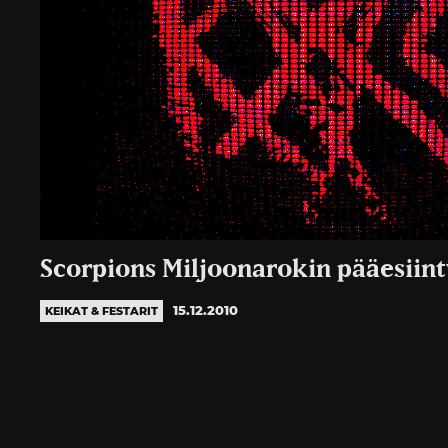
Scorpions Miljoonarokin pääesiint
15.12.2010
KEIKAT & FESTARIT