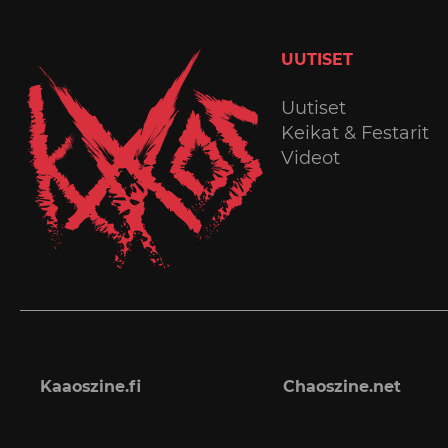
UUTISET
Uutiset
Keikat & Festarit
Videot
Kaaoszine.fi
Chaoszine.net