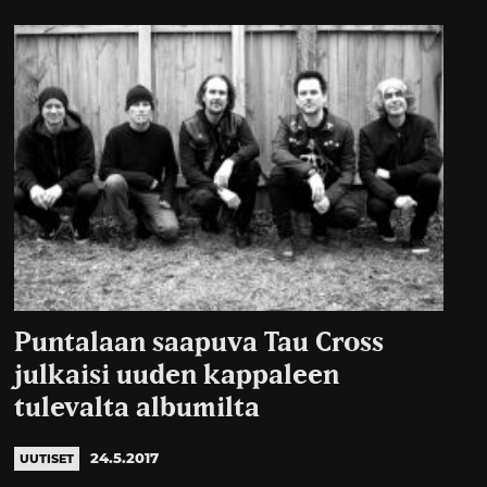
Puntalaan saapuva Tau Cross
julkaisi uuden kappaleen
tulevalta albumilta
24.5.2017
UUTISET