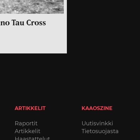
no Tau Cross
ARTIKKELIT
KAAOSZINE
Raportit
Uutisvinkki
Artikkelit
Tietosuojasta
Haastattelut