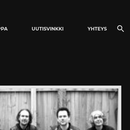
PPA
UUTISVINKKI
YHTEYS