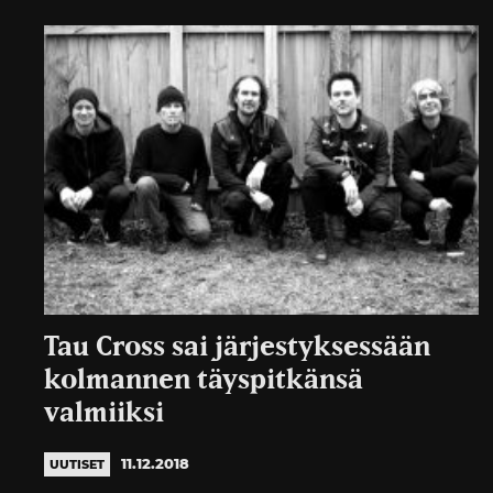
Tau Cross sai järjestyksessään
kolmannen täyspitkänsä
valmiiksi
11.12.2018
UUTISET