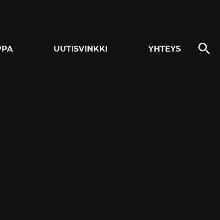
PPA
UUTISVINKKI
YHTEYS