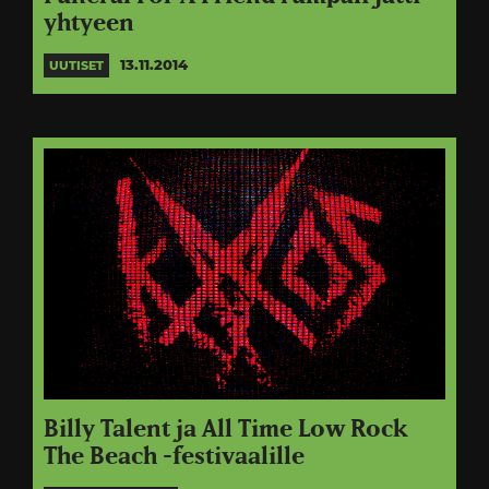
yhtyeen
13.11.2014
UUTISET
Billy Talent ja All Time Low Rock
The Beach -festivaalille