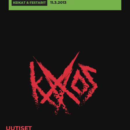
11.3.2013
KEIKAT & FESTARIT
UUTISET