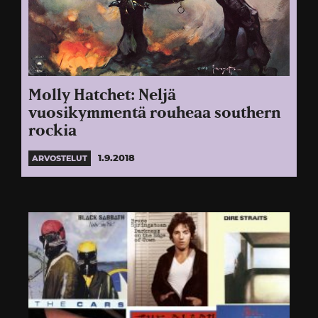
Molly Hatchet: Neljä
vuosikymmentä rouheaa southern
rockia
1.9.2018
ARVOSTELUT