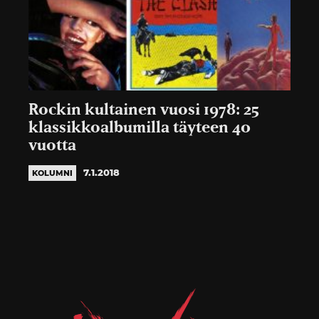
Rockin kultainen vuosi 1978: 25
klassikkoalbumilla täyteen 40
vuotta
7.1.2018
KOLUMNI