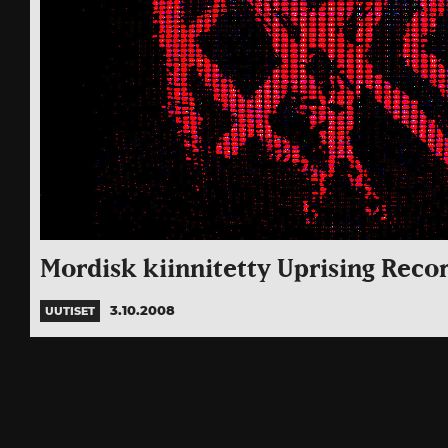
Mordisk kiinnitetty Uprising Recor
3.10.2008
UUTISET