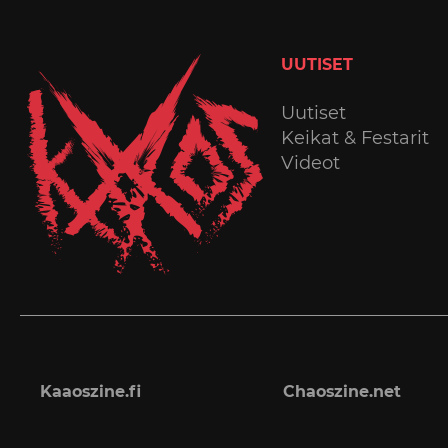
UUTISET
Uutiset
Keikat & Festarit
Videot
Kaaoszine.fi
Chaoszine.net