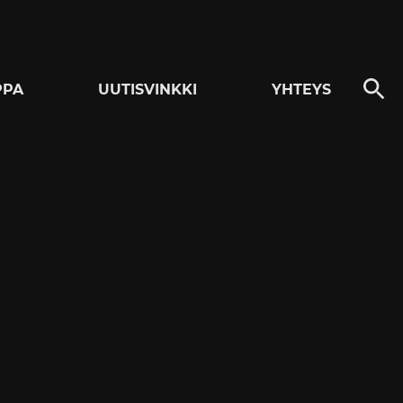
PPA
UUTISVINKKI
YHTEYS