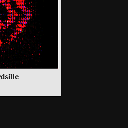
dsille