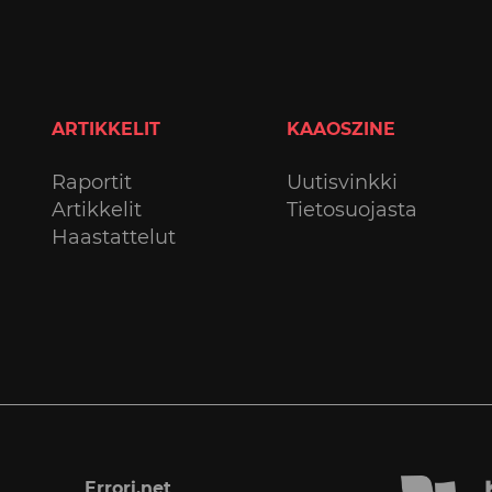
ARTIKKELIT
KAAOSZINE
Raportit
Uutisvinkki
Artikkelit
Tietosuojasta
Haastattelut
Errori.net