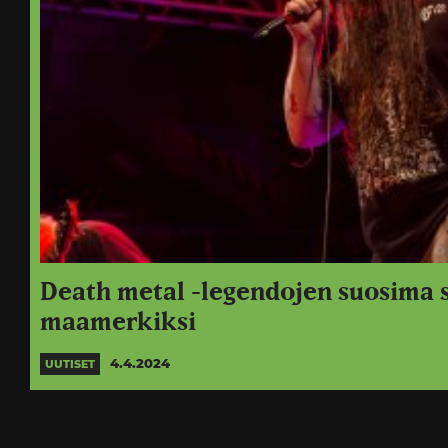
Death metal -legendojen suosima 
maamerkiksi
4.4.2024
UUTISET