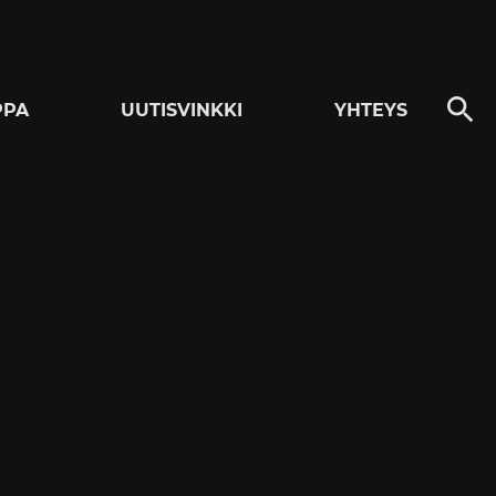
PPA
UUTISVINKKI
YHTEYS