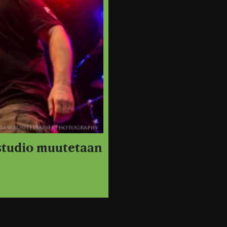
studio muutetaan