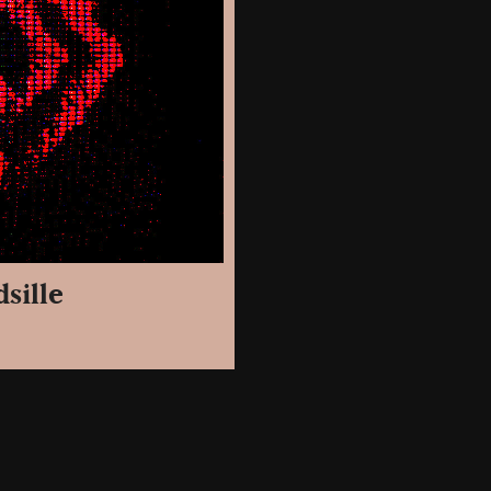
sille