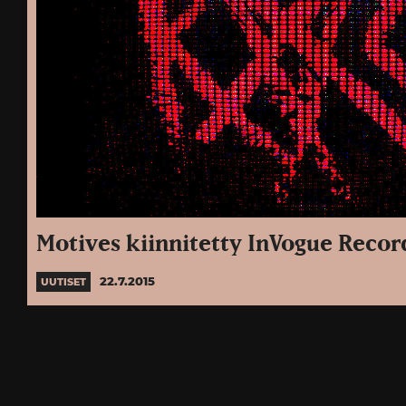
Motives kiinnitetty InVogue Record
22.7.2015
UUTISET