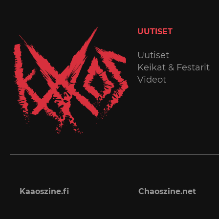
UUTISET
Uutiset
Keikat & Festarit
Videot
Kaaoszine.fi
Chaoszine.net