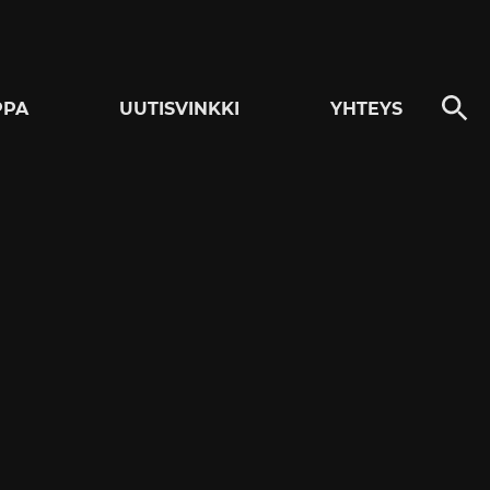
PPA
UUTISVINKKI
YHTEYS