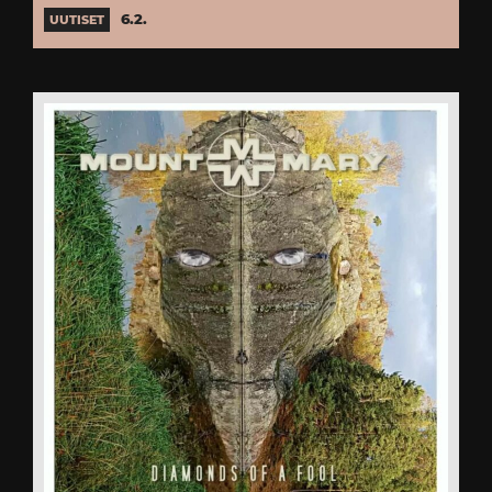
6.2.
UUTISET