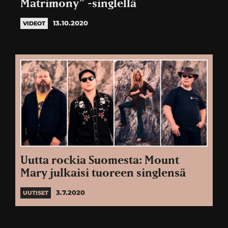
Matrimony” -singlellä
13.10.2020
VIDEOT
Uutta rockia Suomesta: Mount
Mary julkaisi tuoreen singlensä
3.7.2020
UUTISET