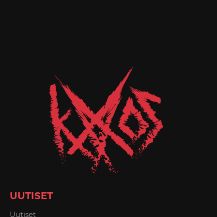
UUTISET
Uutiset