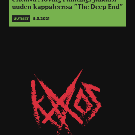
uuden kappaleensa ”The Deep End”
5.3.2021
UUTISET