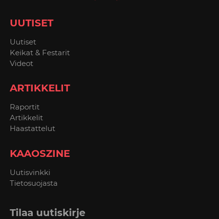
UUTISET
Uutiset
Keikat & Festarit
Videot
ARTIKKELIT
Raportit
Artikkelit
Haastattelut
KAAOSZINE
Uutisvinkki
Tietosuojasta
Tilaa uutiskirje