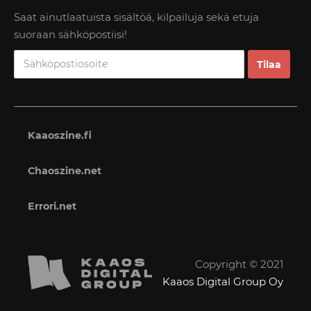
Saat ainutlaatuista sisältöä, kilpailuja sekä etuja
suoraan sähköpostiisi!
Kaaoszine.fi
Chaoszine.net
Errori.net
Copyright © 2021
Kaaos Digital Group Oy