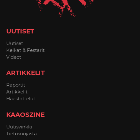
UUTISET
Uutiset
Keikat & Festarit
Videot
ARTIKKELIT
Raportit
Artikkelit
Haastattelut
KAAOSZINE
Uutisvinkki
Tietosuojasta