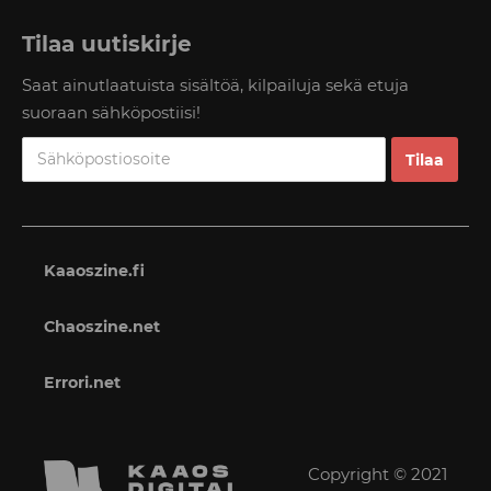
Tilaa uutiskirje
Saat ainutlaatuista sisältöä, kilpailuja sekä etuja
suoraan sähköpostiisi!
Kaaoszine.fi
Chaoszine.net
Errori.net
Copyright © 2021