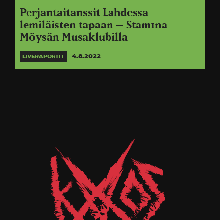
Perjantaitanssit Lahdessa
lemiläisten tapaan – Stam1na
Möysän Musaklubilla
4.8.2022
LIVERAPORTIT