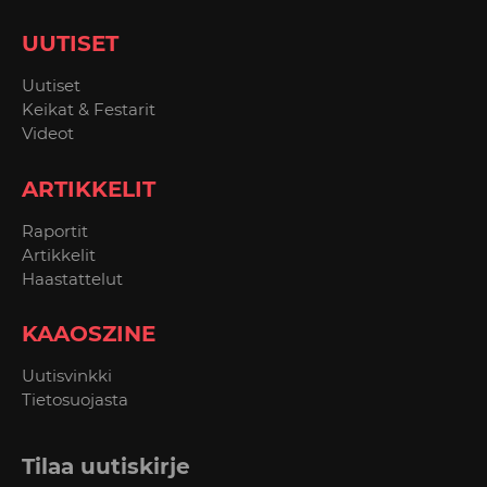
UUTISET
Uutiset
Keikat & Festarit
Videot
ARTIKKELIT
Raportit
Artikkelit
Haastattelut
KAAOSZINE
Uutisvinkki
Tietosuojasta
Tilaa uutiskirje