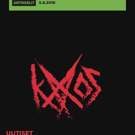
5.6.2016
ARTIKKELIT
UUTISET