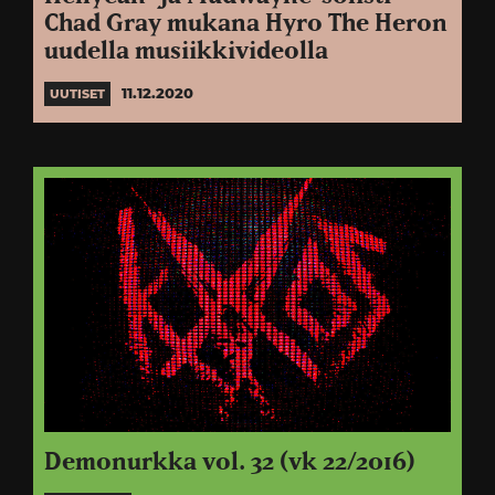
Chad Gray mukana Hyro The Heron
uudella musiikkivideolla
11.12.2020
UUTISET
Demonurkka vol. 32 (vk 22/2016)