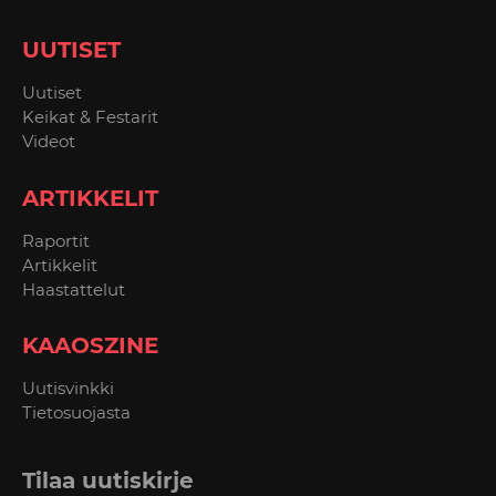
UUTISET
Uutiset
Keikat & Festarit
Videot
ARTIKKELIT
Raportit
Artikkelit
Haastattelut
KAAOSZINE
Uutisvinkki
Tietosuojasta
Tilaa uutiskirje