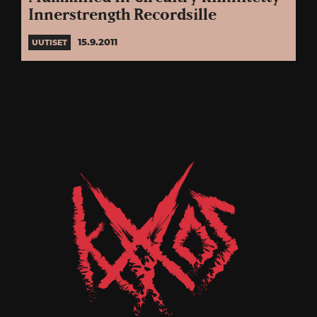
Innerstrength Recordsille
15.9.2011
UUTISET