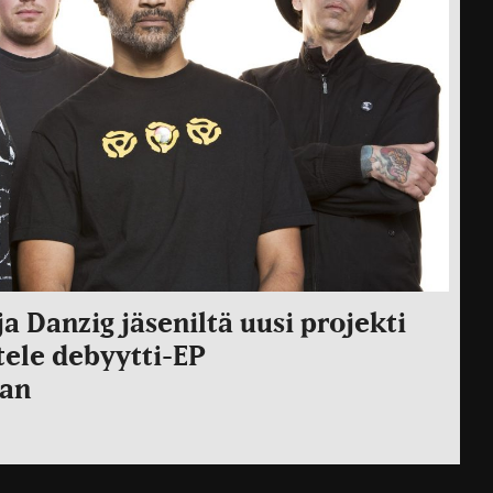
ja Danzig jäseniltä uusi projekti
ele debyytti-EP
aan