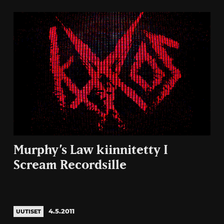
Murphy’s Law kiinnitetty I
Scream Recordsille
4.5.2011
UUTISET