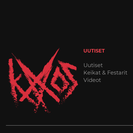
UUTISET
Uutiset
Keikat & Festarit
Videot