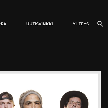
PPA
UUTISVINKKI
YHTEYS