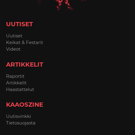
UUTISET
Uutiset
Keikat & Festarit
Videot
ARTIKKELIT
Raportit
Artikkelit
Haastattelut
KAAOSZINE
Uutisvinkki
Tietosuojasta