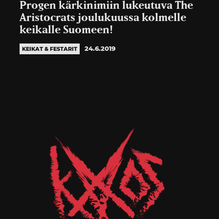
Progen kärkinimiin lukeutuva The
Aristocrats joulukuussa kolmelle
keikalle Suomeen!
24.6.2019
KEIKAT & FESTARIT