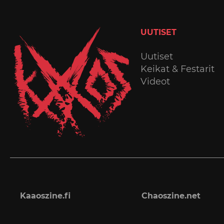
UUTISET
Uutiset
Keikat & Festarit
Videot
Kaaoszine.fi
Chaoszine.net