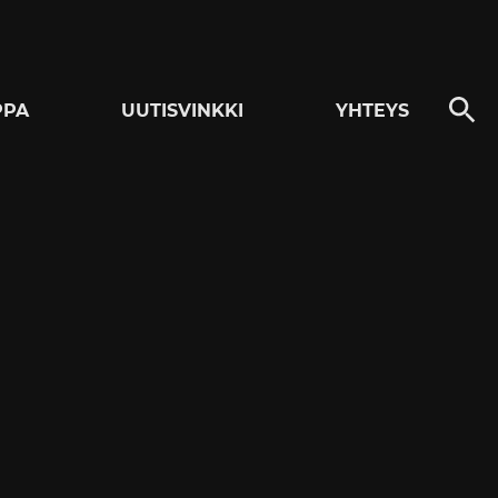
PPA
UUTISVINKKI
YHTEYS