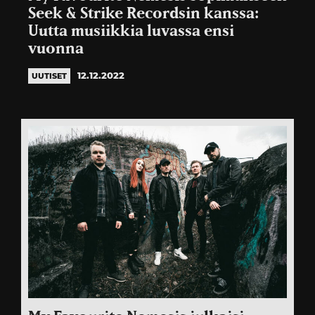
Seek & Strike Recordsin kanssa:
Uutta musiikkia luvassa ensi
vuonna
12.12.2022
UUTISET