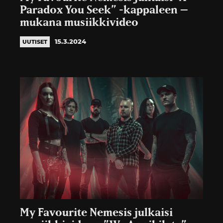
Paradox You Seek” -kappaleen –
mukana musiikkivideo
15.3.2024
UUTISET
My Favourite Nemesis julkaisi