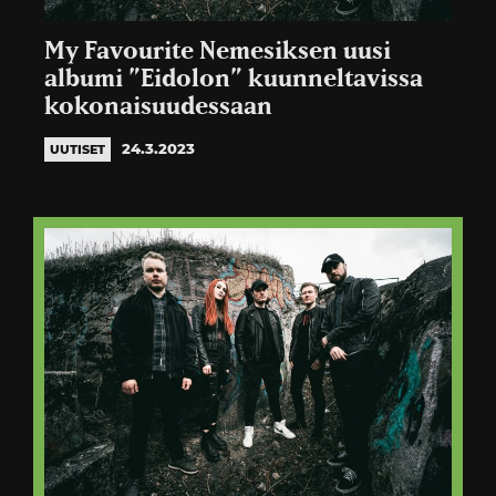
My Favourite Nemesiksen uusi
albumi ”Eidolon” kuunneltavissa
kokonaisuudessaan
24.3.2023
UUTISET