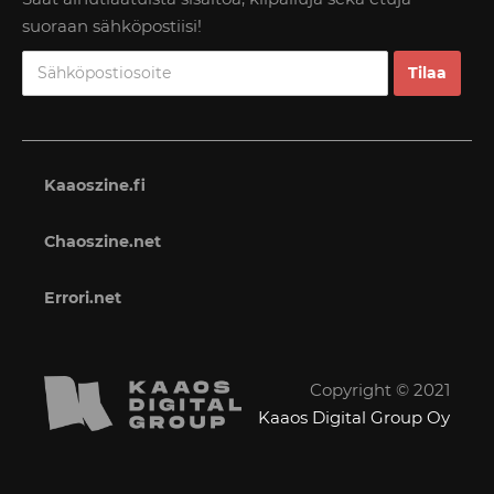
suoraan sähköpostiisi!
Kaaoszine.fi
Chaoszine.net
Errori.net
Copyright © 2021
Kaaos Digital Group Oy