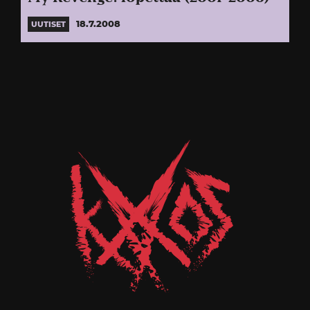
18.7.2008
UUTISET