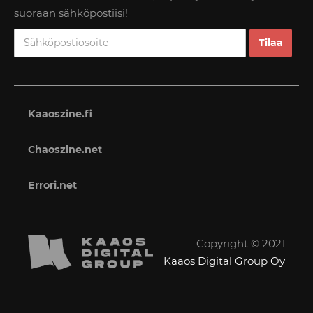
suoraan sähköpostiisi!
Kaaoszine.fi
Chaoszine.net
Errori.net
Copyright © 2021
Kaaos Digital Group Oy