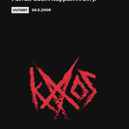
26.5.2008
UUTISET