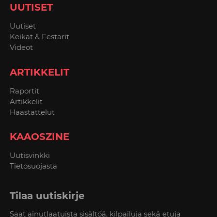
UUTISET
Uutiset
Keikat & Festarit
Videot
ARTIKKELIT
Raportit
Artikkelit
Haastattelut
KAAOSZINE
Uutisvinkki
Tietosuojasta
Tilaa uutiskirje
Saat ainutlaatuista sisältöä, kilpailuja sekä etuja