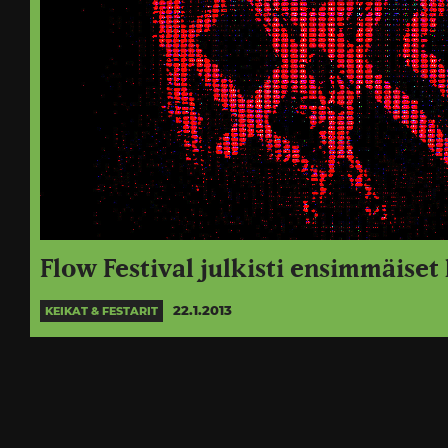
Flow Festival julkisti ensimmäiset
22.1.2013
KEIKAT & FESTARIT