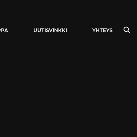
PPA
UUTISVINKKI
YHTEYS