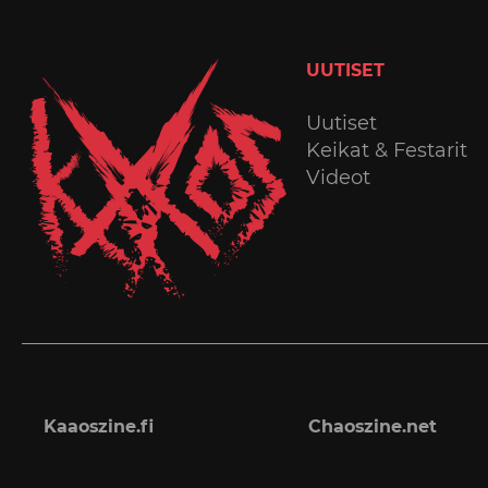
UUTISET
Uutiset
Keikat & Festarit
Videot
Kaaoszine.fi
Chaoszine.net