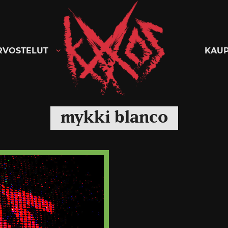
Kaaoszine
RVOSTELUT
KAU
mykki blanco