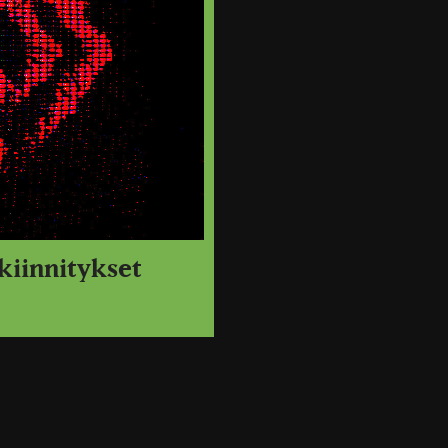
 kiinnitykset