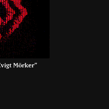
Evigt Mörker”