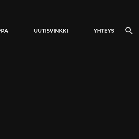
PPA
UUTISVINKKI
YHTEYS