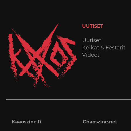
UUTISET
Uutiset
Keikat & Festarit
Videot
Kaaoszine.fi
Chaoszine.net