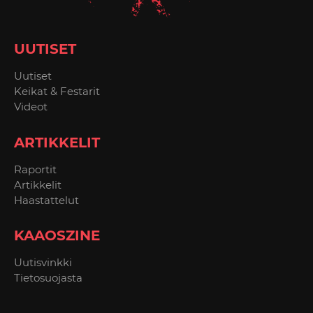
UUTISET
Uutiset
Keikat & Festarit
Videot
ARTIKKELIT
Raportit
Artikkelit
Haastattelut
KAAOSZINE
Uutisvinkki
Tietosuojasta