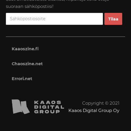
suoraan sähköpostiisi!
Kaaoszine.fi
Chaoszine.net
Errori.net
Copyright © 2021
Kaaos Digital Group Oy