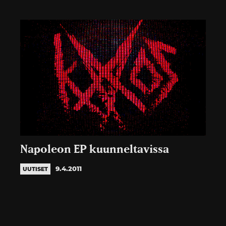
Napoleon EP kuunneltavissa
9.4.2011
UUTISET