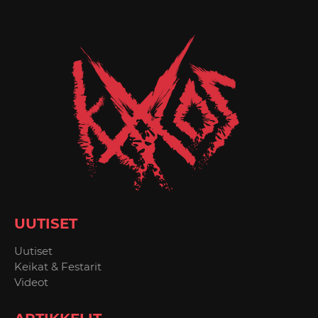
UUTISET
Uutiset
Keikat & Festarit
Videot