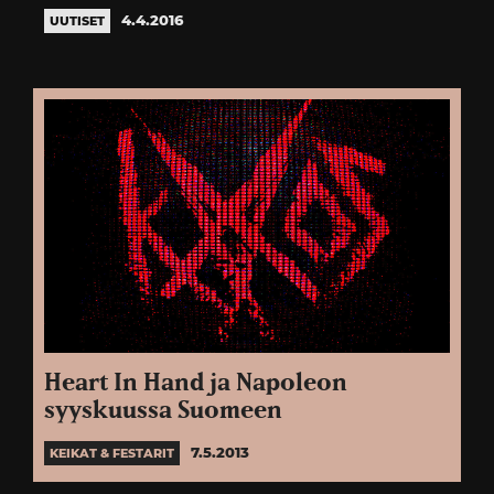
4.4.2016
UUTISET
Heart In Hand ja Napoleon
syyskuussa Suomeen
7.5.2013
KEIKAT & FESTARIT