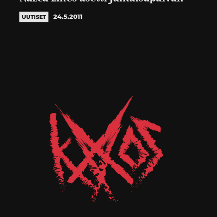
24.5.2011
UUTISET