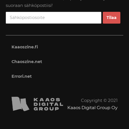
suoraan sähköpostiisi!
Kaaoszine.fi
Chaoszine.net
Errori.net
Copyright © 2021
Kaaos Digital Group Oy