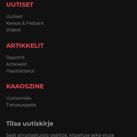
UUTISET
Uutiset
Keikat & Festarit
Videot
ARTIKKELIT
Raportit
Artikkelit
Haastattelut
KAAOSZINE
Uutisvinkki
Tietosuojasta
Tilaa uutiskirje
Saat ainutlaatuista sisältöä, kilpailuja sekä etuja