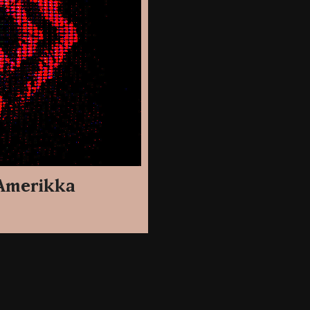
ä-Amerikka