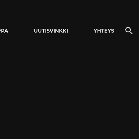
PPA
UUTISVINKKI
YHTEYS