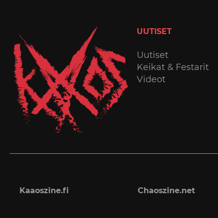
UUTISET
Uutiset
Keikat & Festarit
Videot
Kaaoszine.fi
Chaoszine.net