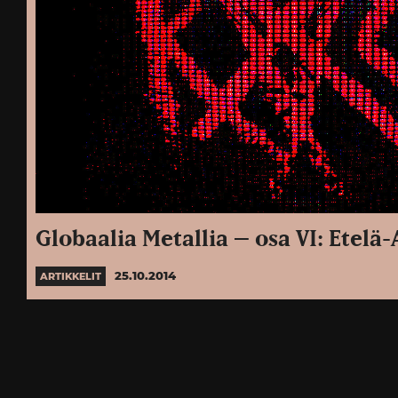
Globaalia Metallia – osa VI: Etel
25.10.2014
ARTIKKELIT