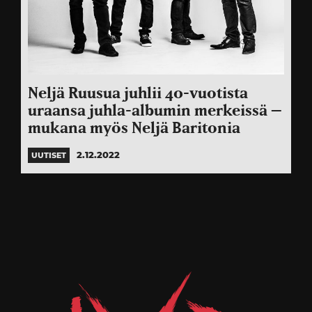
Neljä Ruusua juhlii 40-vuotista
uraansa juhla-albumin merkeissä –
mukana myös Neljä Baritonia
2.12.2022
UUTISET