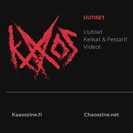
UUTISET
Uutiset
Keikat & Festarit
Videot
Kaaoszine.fi
Chaoszine.net