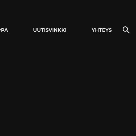
PPA
UUTISVINKKI
YHTEYS