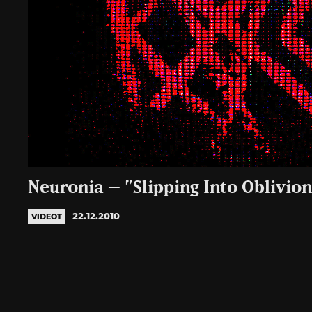
Neuronia – ”Slipping Into Oblivion
22.12.2010
VIDEOT