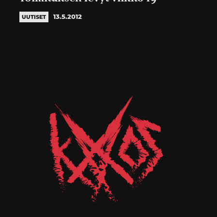
13.5.2012
UUTISET