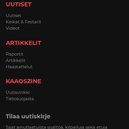
UUTISET
Uutiset
Keikat & Festarit
Videot
ARTIKKELIT
Raportit
Artikkelit
Haastattelut
KAAOSZINE
Uutisvinkki
Tietosuojasta
Tilaa uutiskirje
Saat ainutlaatuista sisältöä, kilpailuja sekä etuja