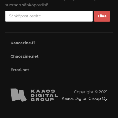
suoraan sähköpostiisi!
Kaaoszine.fi
Chaoszine.net
Errori.net
Copyright © 2021
Kaaos Digital Group Oy