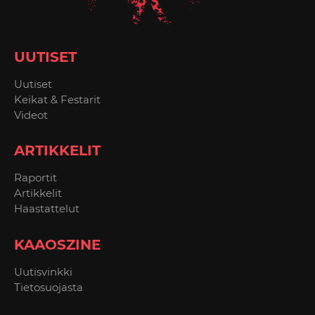
UUTISET
Uutiset
Keikat & Festarit
Videot
ARTIKKELIT
Raportit
Artikkelit
Haastattelut
KAAOSZINE
Uutisvinkki
Tietosuojasta