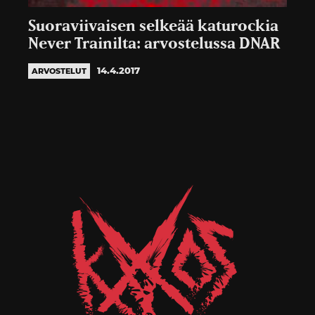
Suoraviivaisen selkeää katurockia
Never Trainilta: arvostelussa DNAR
14.4.2017
ARVOSTELUT