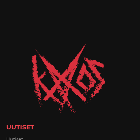
UUTISET
Uutiset