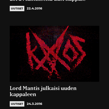
22.4.2016
UUTISET
Lord Mantis julkaisi uuden
kappaleen
24.3.2016
UUTISET