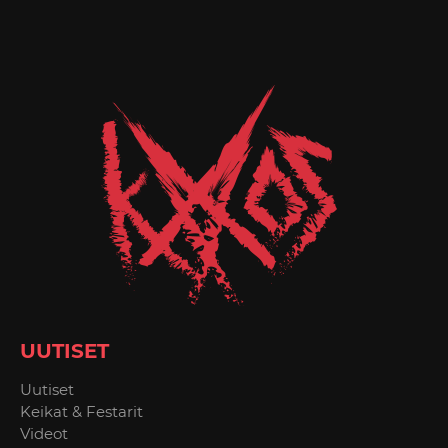
UUTISET
Uutiset
Keikat & Festarit
Videot