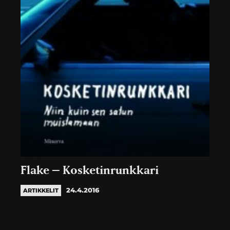
Flake – Kosketinrunkkari
24.4.2016
ARTIKKELIT