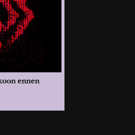
kkoon ennen