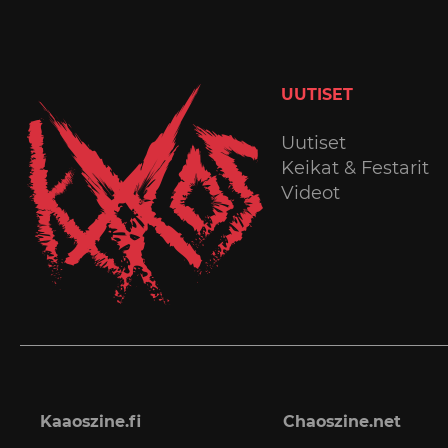
UUTISET
Uutiset
Keikat & Festarit
Videot
Kaaoszine.fi
Chaoszine.net