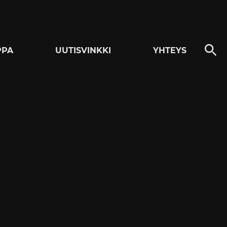
PPA
UUTISVINKKI
YHTEYS