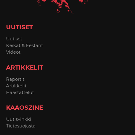
UUTISET
Uutiset
Keikat & Festarit
Videot
ARTIKKELIT
Raportit
Artikkelit
Haastattelut
KAAOSZINE
Uutisvinkki
Tietosuojasta