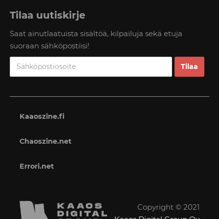
Tilaa uutiskirje
Saat ainutlaatuista sisältöä, kilpailuja sekä etuja
suoraan sähköpostiisi!
Kaaoszine.fi
Chaoszine.net
Errori.net
Copyright © 2021