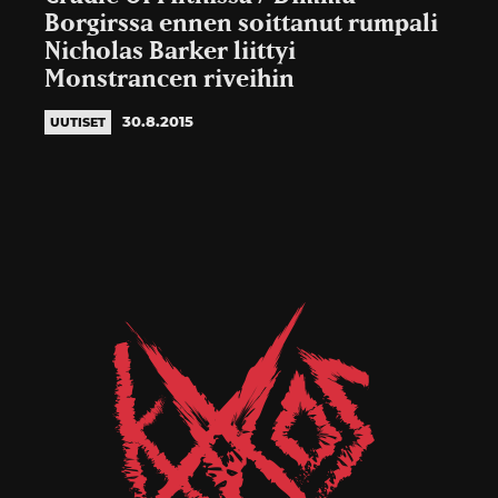
Borgirssa ennen soittanut rumpali
Nicholas Barker liittyi
Monstrancen riveihin
30.8.2015
UUTISET