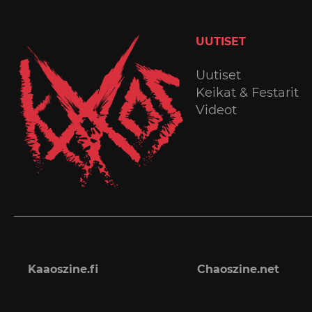
UUTISET
Uutiset
Keikat & Festarit
Videot
Kaaoszine.fi
Chaoszine.net