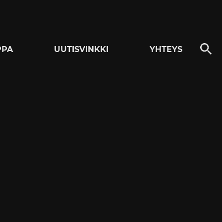
PPA
UUTISVINKKI
YHTEYS