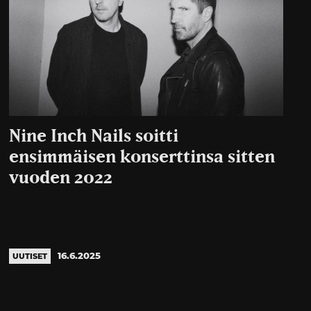
Nine Inch Nails soitti
ensimmäisen konserttinsa sitten
vuoden 2022
16.6.2025
UUTISET