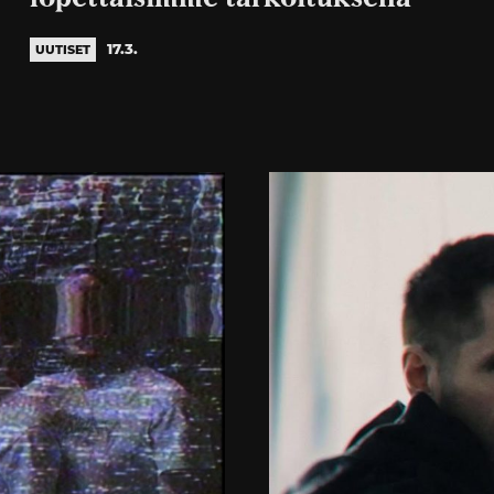
17.3.
UUTISET