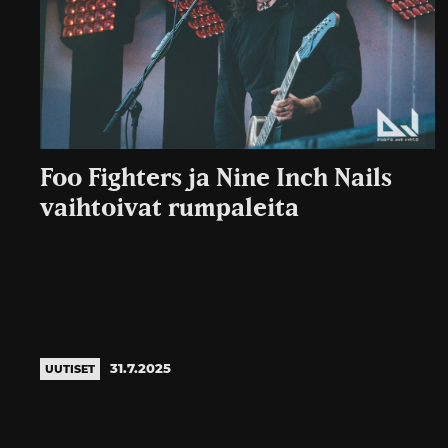
Foo Fighters ja Nine Inch Nails
vaihtoivat rumpaleita
31.7.2025
UUTISET