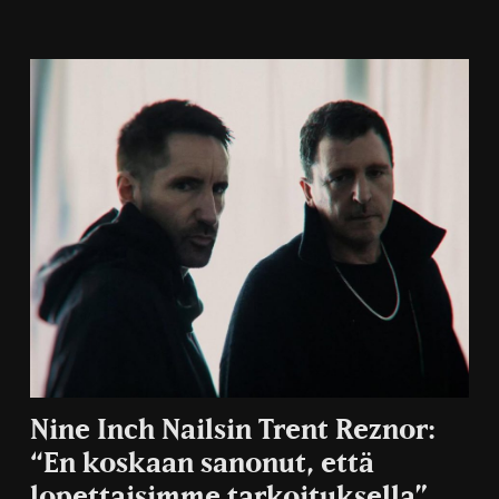
Nine Inch Nailsin Trent Reznor:
“En koskaan sanonut, että
lopettaisimme tarkoituksella”