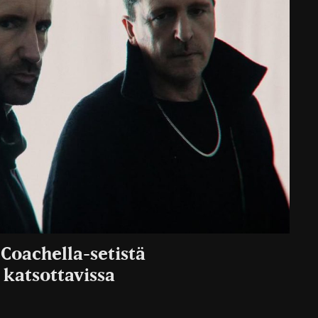
 Coachella-setistä
 katsottavissa