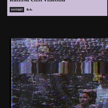
9.4.
UUTISET