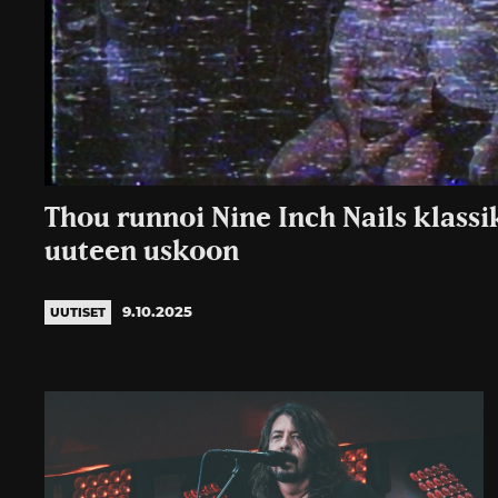
Thou runnoi Nine Inch Nails klass
uuteen uskoon
9.10.2025
UUTISET