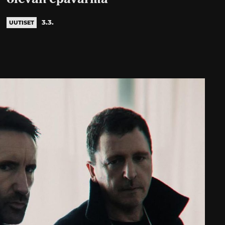
3.3.
UUTISET