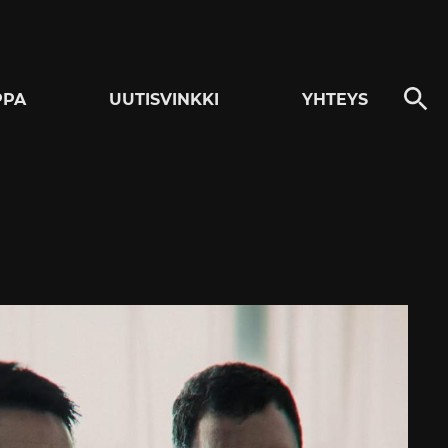
PPA
UUTISVINKKI
YHTEYS