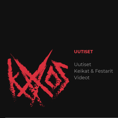
UUTISET
Uutiset
Keikat & Festarit
Videot