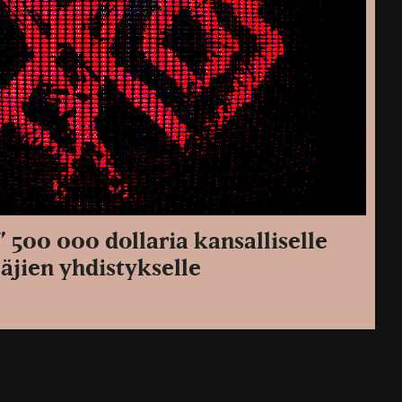
i” 500 000 dollaria kansalliselle
äjien yhdistykselle