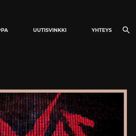
PPA
UUTISVINKKI
YHTEYS