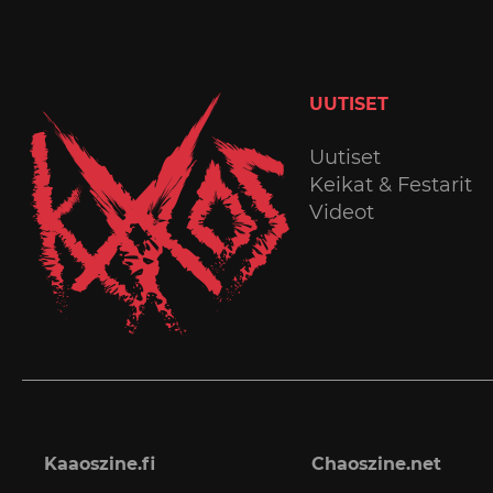
UUTISET
Uutiset
Keikat & Festarit
Videot
Kaaoszine.fi
Chaoszine.net