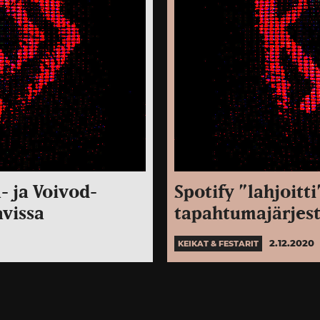
- ja Voivod-
Spotify ”lahjoitt
vissa
tapahtumajärjest
2.12.2020
KEIKAT & FESTARIT