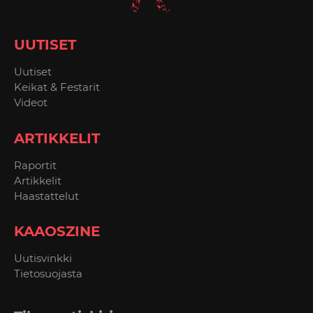
UUTISET
Uutiset
Keikat & Festarit
Videot
ARTIKKELIT
Raportit
Artikkelit
Haastattelut
KAAOSZINE
Uutisvinkki
Tietosuojasta