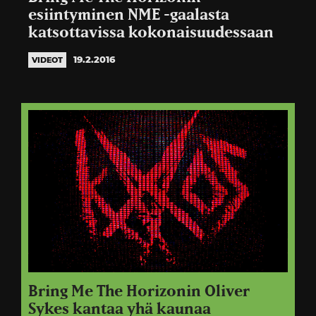
esiintyminen NME -gaalasta
katsottavissa kokonaisuudessaan
19.2.2016
VIDEOT
Bring Me The Horizonin Oliver
Sykes kantaa yhä kaunaa