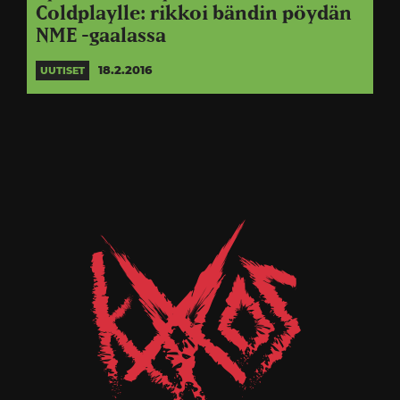
Coldplaylle: rikkoi bändin pöydän
NME -gaalassa
18.2.2016
UUTISET