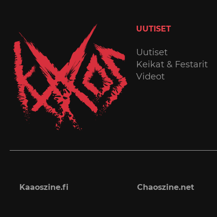
UUTISET
Uutiset
Keikat & Festarit
Videot
Kaaoszine.fi
Chaoszine.net