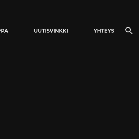
PPA
UUTISVINKKI
YHTEYS