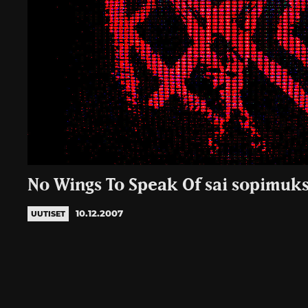
No Wings To Speak Of sai sopimuk
10.12.2007
UUTISET