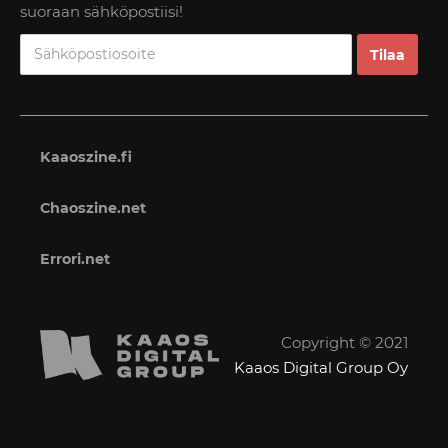
suoraan sähköpostiisi!
Kaaoszine.fi
Chaoszine.net
Errori.net
Copyright © 2021
Kaaos Digital Group Oy