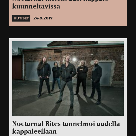
kuunneltavissa
24.9.2017
UUTISET
Nocturnal Rites tunnelmoi uudella
kappaleellaan