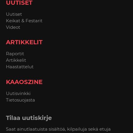
UUTISET
Uutiset
Keikat & Festarit
Videot
ARTIKKELIT
Raportit
Artikkelit
Haastattelut
KAAOSZINE
Uutisvinkki
Tietosuojasta
Tilaa uutiskirje
Saat ainutlaatuista sisältöä, kilpailuja sekä etuja