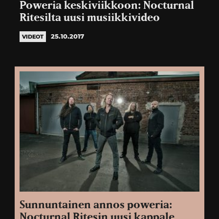
Poweria keskiviikkoon: Nocturnal
Ritesilta uusi musiikkivideo
25.10.2017
VIDEOT
Sunnuntainen annos poweria:
Nocturnal Ritesin uusi kappale