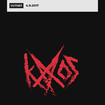
4.9.2017
UUTISET