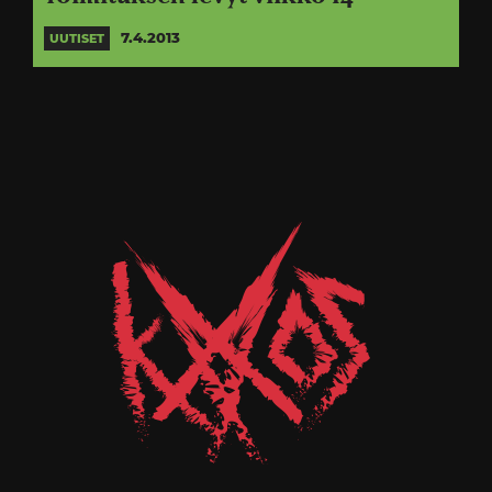
7.4.2013
UUTISET