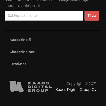
suoraan sähköpostiisi!
Kaaoszine.fi
Chaoszine.net
Errori.net
Copyright © 2021
Kaaos Digital Group Oy