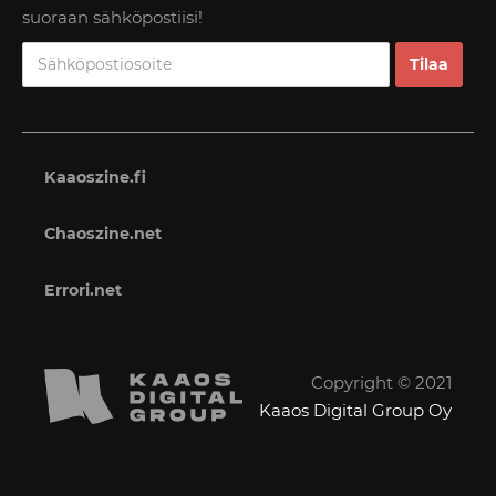
suoraan sähköpostiisi!
Kaaoszine.fi
Chaoszine.net
Errori.net
Copyright © 2021
Kaaos Digital Group Oy