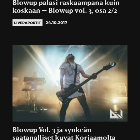
Blowup palasi raskaampana kuin
koskaan – Blowup vol. 3, osa 2/2
24.10.2017
LIVERAPORTIT
Blowup Vol. 3 ja synkeän
saatanalliset kuvat Korjaamolta