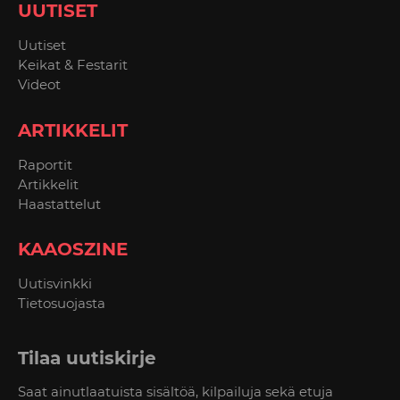
UUTISET
Uutiset
Keikat & Festarit
Videot
ARTIKKELIT
Raportit
Artikkelit
Haastattelut
KAAOSZINE
Uutisvinkki
Tietosuojasta
Tilaa uutiskirje
Saat ainutlaatuista sisältöä, kilpailuja sekä etuja