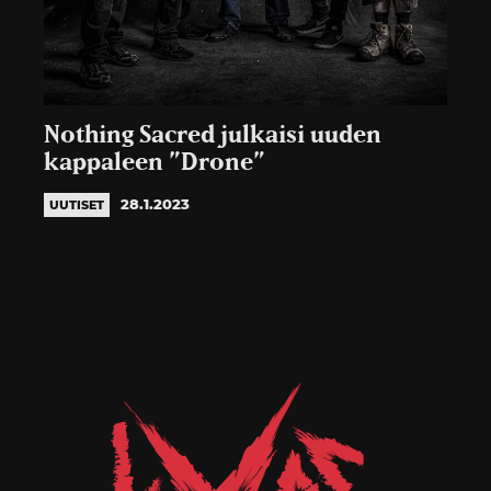
Nothing Sacred julkaisi uuden
kappaleen ”Drone”
28.1.2023
UUTISET