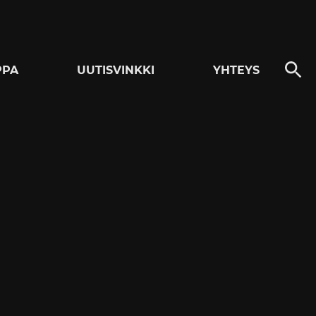
PPA
UUTISVINKKI
YHTEYS