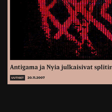
Antigama ja Nyia julkaisivat spliti
20.11.2007
UUTISET