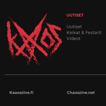
UUTISET
Uutiset
Keikat & Festarit
Videot
Kaaoszine.fi
Chaoszine.net