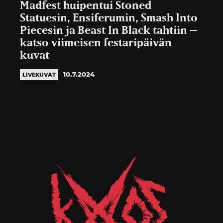
Madfest huipentui Stoned
Statuesin, Ensiferumin, Smash Into
Piecesin ja Beast In Black tahtiin –
katso viimeisen festaripäivän
kuvat
10.7.2024
LIVEKUVAT