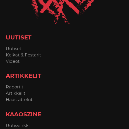
UUTISET
Uutiset
Keikat & Festarit
Videot
ARTIKKELIT
Raportit
Artikkelit
Haastattelut
KAAOSZINE
Uutisvinkki