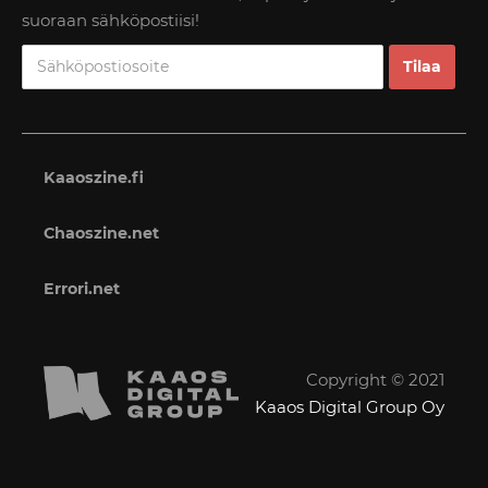
suoraan sähköpostiisi!
Kaaoszine.fi
Chaoszine.net
Errori.net
Copyright © 2021
Kaaos Digital Group Oy