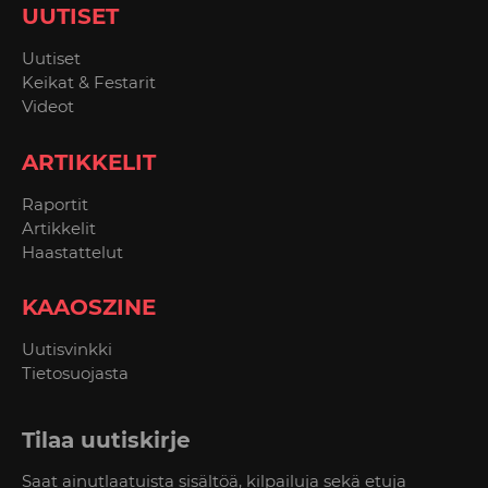
UUTISET
Uutiset
Keikat & Festarit
Videot
ARTIKKELIT
Raportit
Artikkelit
Haastattelut
KAAOSZINE
Uutisvinkki
Tietosuojasta
Tilaa uutiskirje
Saat ainutlaatuista sisältöä, kilpailuja sekä etuja