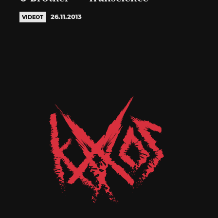
26.11.2013
VIDEOT